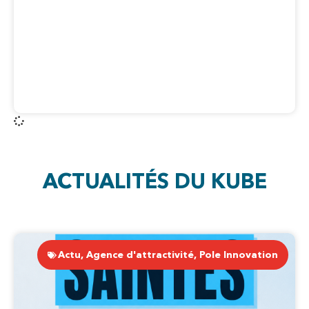
ACTUALITÉS DU KUBE
Actu
,
Agence d'attractivité
,
Pole Innovation