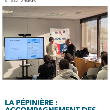
offre sur le marché.
LA PÉPINIÈRE :