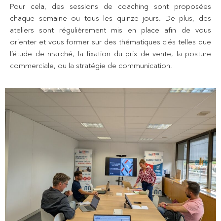
Pour cela, des sessions de coaching sont proposées
chaque semaine ou tous les quinze jours. De plus, des
ateliers sont régulièrement mis en place afin de vous
orienter et vous former sur des thématiques clés telles que
l’étude de marché, la fixation du prix de vente, la posture
commerciale, ou la stratégie de communication.