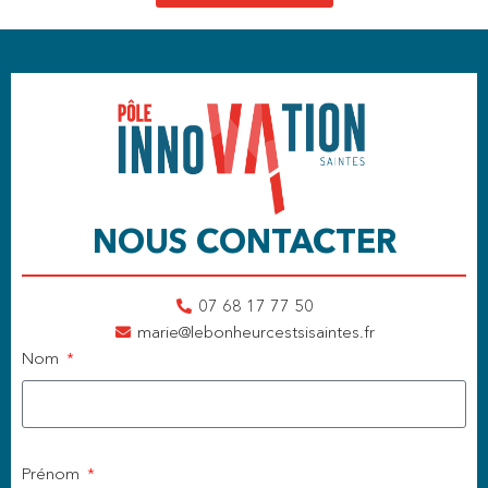
NOUS CONTACTER
07 68 17 77 50
marie@lebonheurcestsisaintes.fr
Nom
Prénom