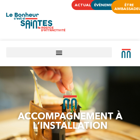
ACTUALITÉS
ÉVÈNEMENTS
ÊTRE
AMBASSADE
ACCOMPAGNEMENT À
L’INSTALLATION