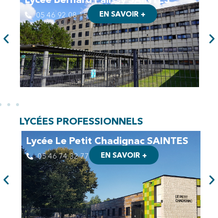
EN SAVOIR +
05 46 92 08 15
LYCÉES PROFESSIONNELS
Lycée Le Petit Chadignac SAINTES
EN SAVOIR +
05 46 74 32 77