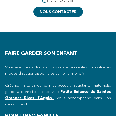
06 76 82 65 00
NOUS CONTACTER
FAIRE GARDER SON ENFANT
Vous avez des enfants en bas âge et souhaitez connaître les
modes d’accueil disponibles sur le territoire ?
Crèche, halte-garderie, muti-accueil, assistants maternels,
garde à domicile… le service
Petite Enfance de
Saintes
Grandes Rives, l’Agglo
vous accompagne dans vos
démarches !
POINT INFO FAMILLE