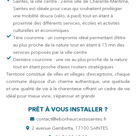
Saintes, la ville centre : 2ème ville de Charente-Maritime,
Saintes est idéale pour ceux qui souhaitent privilégier
une mobilité douce (vélo, à pied) tout en étant à
proximité des différents services, écoles et activités
culturelles et économiques
1ère couronne : un compromis idéal permettant d’être
au plus proche de la nature tout en étant à 15 min des
services proposés par la ville-centre
Dernière couronne : une vie au plus proche de la nature
tout en étant proche d’axes routiers stratégiques
Territoire constitué de villes et villages d’exceptions, chaque
commune dispose d’un charme authentique, une quiétude
et une qualité de vie à la charentaise offrant un cadre de vie
idéal pour mieux vivre, s’épanouir et grandir
PRÊT À VOUS INSTALLER ?
contact@lebonheurcestsisaintes.fr
2 avenue Gambetta, 17100 SAINTES