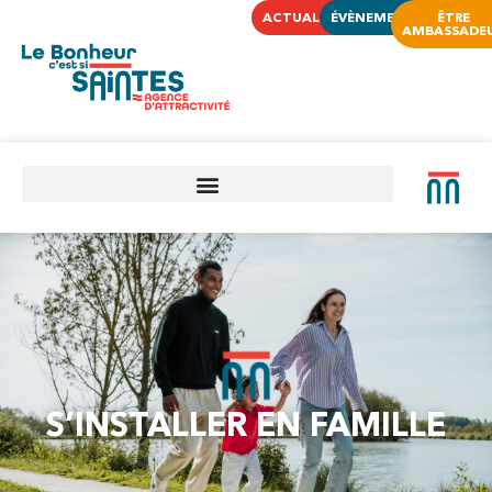
ACTUALITÉS
ÉVÈNEMENTS
ÊTRE
AMBASSADE
S’INSTALLER EN FAMILLE