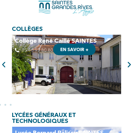
COLLÈGES
Collège René Caillé SAINTES
EN SAVOIR +
05 46 93 80 80
LYCÉES GÉNÉRAUX ET
TECHNOLOGIQUES
Lycée Bernard Palissy SAINTES