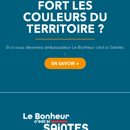
FORT LES
COULEURS DU
TERRITOIRE ?
Et si vous deveniez ambassadeur Le Bonheur c’est si Saintes
!
EN SAVOIR +