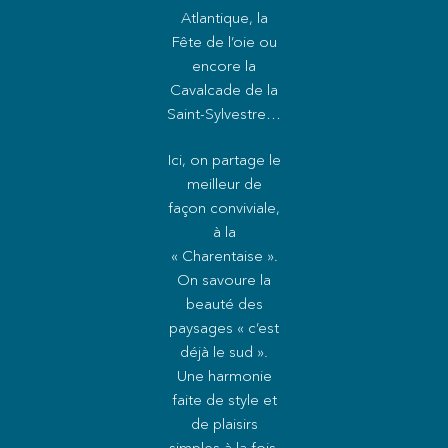
Atlantique, la
Fête de l’oie ou
encore la
Cavalcade de la
Saint-Sylvestre…
Ici, on partage le
meilleur de
façon conviviale,
à la
« Charentaise ».
On savoure la
beauté des
paysages « c’est
déjà le sud ».
Une harmonie
faite de style et
de plaisirs
simples à la fois.