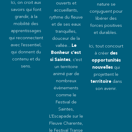
Ici, on croit aux
ouverts et
nature se
savoirs qui font
accueillants,
conjuguent pour
grandir, à la
rythme du fleuve
libérer des
mobilité des
et de ses eaux
forces positives
apprentissages
tranquilles,
et durables.
qui reconnectent
douceur de la
avec l’essentiel,
vallée…
Le
Ici, tout concourt
qui donnent du
Bonheur c’est
à créer
des
contenu et du
si Saintes
, c’est
opportunités
sens.
un territoire
nouvelles
qui
animé par de
projettent le
nombreux
territoire
dans
évènements
son avenir.
comme le
Festival de
Saintes,
L’Escapade sur le
Fleuve Charente,
le Festival Transe