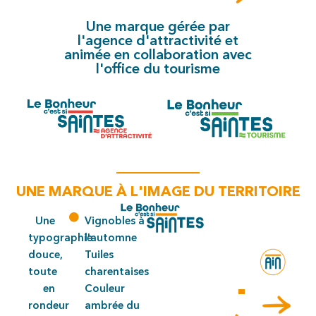
Une marque gérée par
l'agence d'attractivité et
animée en collaboration avec
l'office du tourisme
UNE MARQUE À L'IMAGE DU TERRITOIRE
Une
Vignobles à
typographie
l'automne
douce,
Tuiles
toute
charentaises
en
Couleur
rondeur
ambrée du