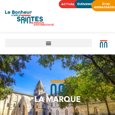
ACTUALITÉS
ÉVÈNEMENTS
ÊTRE
AMBASSADE
LA MARQUE