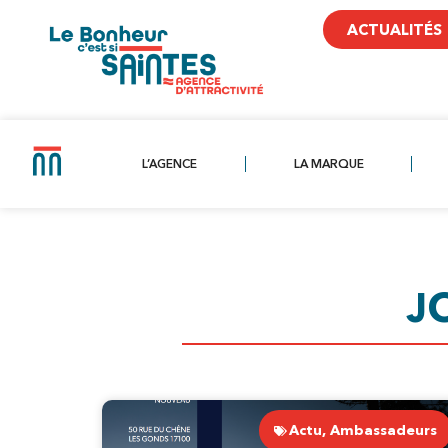
ACTUALITÉS
L’AGENCE
LA MARQUE
J
Actu
,
Ambassadeurs