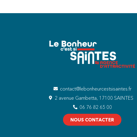
contact@lebonheurcestsisaintes.fr
2 avenue Gambetta, 17100 SAINTES
06 76 82 65 00
NOUS CONTACTER