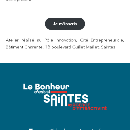
Je m’inscris
Atelier réalisé au Pôle Innovation, Cité Entrepreneuriale,
Bâtiment Charente, 18 boulevard Guillet Maillet, Saintes