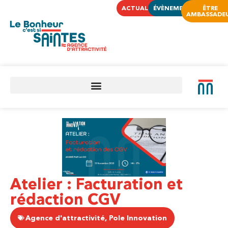
ACTUALITÉS
ÉVÈNEMENTS
ÊTRE
AMBASSADE
Atelier : Facturation et
rédaction CGV
Agence d'attractivité
,
Pole Innovation