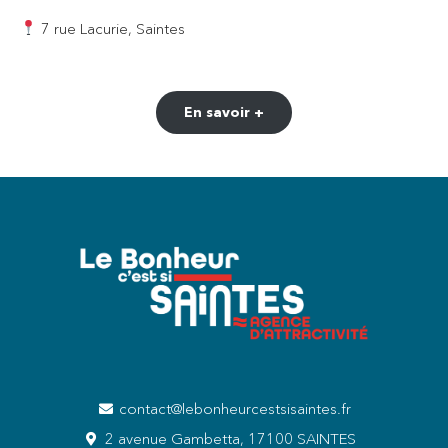
7 rue Lacurie, Saintes
En savoir +
contact@lebonheurcestsisaintes.fr
2 avenue Gambetta, 17100 SAINTES