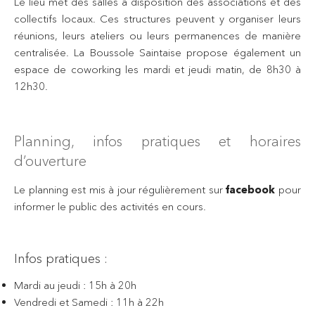
Le lieu met des salles à disposition des associations et des
collectifs locaux. Ces structures peuvent y organiser leurs
réunions, leurs ateliers ou leurs permanences de manière
centralisée. La Boussole Saintaise propose également un
espace de coworking les mardi et jeudi matin, de 8h30 à
12h30.
Planning, infos pratiques et horaires
d’ouverture
Le planning est mis à jour régulièrement sur
facebook
pour
informer le public des activités en cours.
Infos pratiques :
Mardi au jeudi : 15h à 20h
Vendredi et Samedi : 11h à 22h