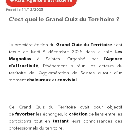
Actu
,
Agence d'attractivité
Posté le
11/12/2025
C’est quoi le Grand Quiz du Territoire ?
La première édition du
Grand Quiz du Territoire
s’est
tenue ce lundi 8 décembre 2025 dans la salle
Les
Magnolias
à Saintes. Organisé par l’
Agence
d’attractivité
, l’événement a réuni les acteurs du
territoire de l’Agglomération de Saintes autour d’un
moment
chaleureux
et
convivial
.
Ce Grand Quiz du Territoire avait pour objectif
de
favoriser
les échanges, la
création
de liens entre les
participants tout en
testant
leurs connaissances des
professionnels du territoire.