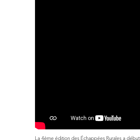
La 4ème édition des Échappées Rurales a début