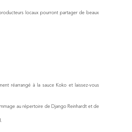
t producteurs locaux pourront partager de beaux
ment réarrangé à la sauce Koko et laissez-vous
ommage au répertoire de Django Reinhardt et de
.