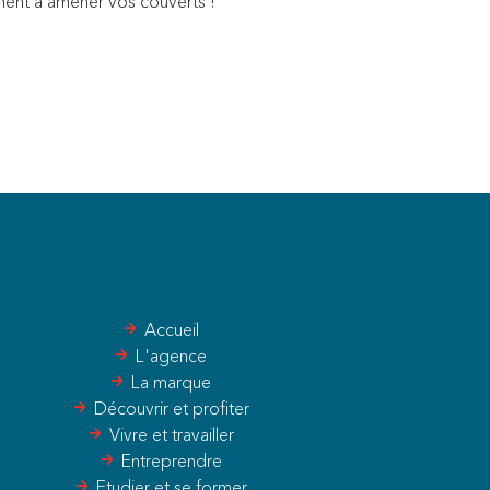
ent à amener vos couverts !
Accueil
L'agence
La marque
Découvrir et profiter
Vivre et travailler
Entreprendre
Etudier et se former