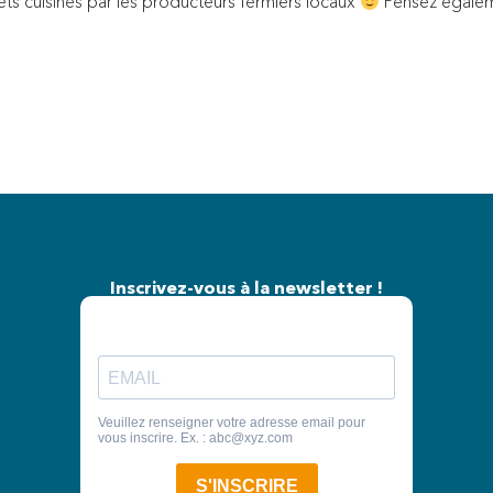
s cuisinés par les producteurs fermiers locaux
Pensez égalem
Inscrivez-vous à la newsletter !