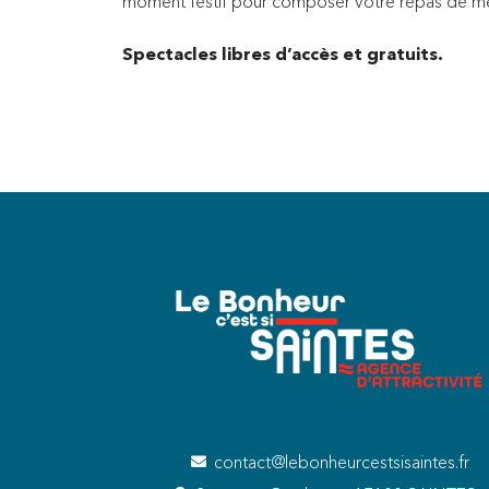
moment festif pour composer votre repas de met
Spectacles libres d’accès et gratuits.
contact@lebonheurcestsisaintes.fr