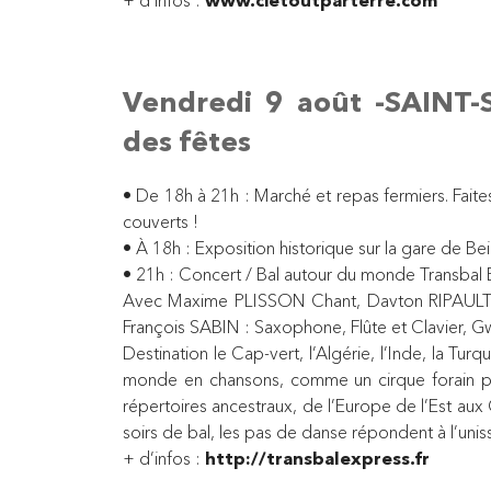
Vendredi 9 août -SAINT-S
des fêtes
• De 18h à 21h : Marché et repas fermiers. Fai
couverts !
• À 18h : Exposition historique sur la gare de Be
• 21h : Concert / Bal autour du monde Transbal
Avec Maxime PLISSON Chant, Davton RIPAULT :
François SABIN : Saxophone, Flûte et Clavier, 
Destination le Cap-vert, l’Algérie, l’Inde, la Tu
monde en chansons, comme un cirque forain parcou
répertoires ancestraux, de l’Europe de l’Est aux 
soirs de bal, les pas de danse répondent à l’uniss
+ d’infos :
http://transbalexpress.fr