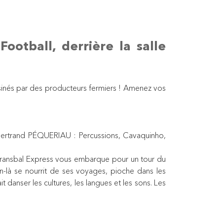
otball, derrière la salle
sinés par des producteurs fermiers ! Amenez vos
ertrand PÉQUERIAU : Percussions, Cavaquinho,
e : Transbal Express vous embarque pour un tour du
in-là se nourrit de ses voyages, pioche dans les
 danser les cultures, les langues et les sons. Les