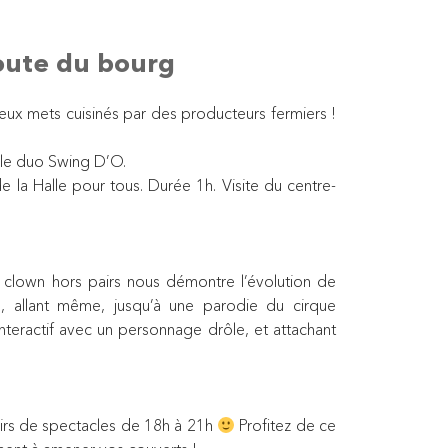
oute du bourg
ux mets cuisinés par des producteurs fermiers !
 le duo Swing D’O.
la Halle pour tous. Durée 1h. Visite du centre-
clown hors pairs nous démontre l’évolution de
, allant même, jusqu’à une parodie du cirque
teractif avec un personnage drôle, et attachant
soirs de spectacles de 18h à 21h
Profitez de ce