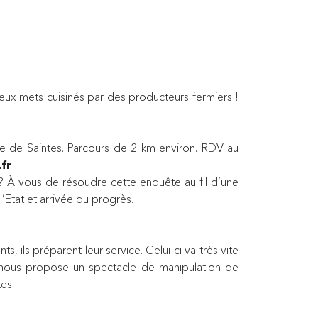
ux mets cuisinés par des producteurs fermiers !
e de Saintes. Parcours de 2 km environ. RDV au
fr
 ? À vous de résoudre cette enquête au fil d’une
l’Etat et arrivée du progrès.
s, ils préparent leur service. Celui-ci va très vite
re nous propose un spectacle de manipulation de
es.