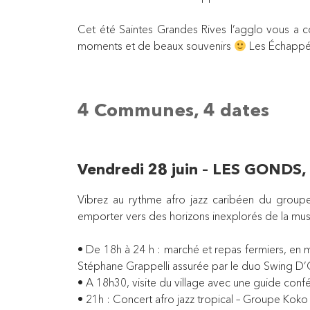
Cet été Saintes Grandes Rives l’agglo vous a c
moments et de beaux souvenirs
Les Échappées
4 Communes, 4 dates
Vendredi 28 juin – LES GONDS, p
Vibrez au rythme afro jazz caribéen du groupe
emporter vers des horizons inexplorés de la mus
• De 18h à 24 h : marché et repas fermiers, e
Stéphane Grappelli assurée par le duo Swing D’
• A 18h30, visite du village avec une guide conf
• 21h : Concert afro jazz tropical – Groupe Kok