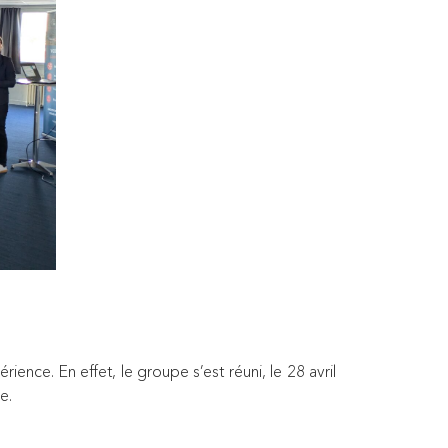
ience. En effet, le groupe s’est réuni, le 28 avril
e.