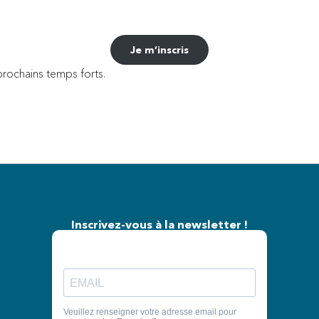
Je m’inscris
rochains temps forts.
Inscrivez-vous à la newsletter !