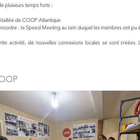
e plusieurs temps forts :
détaillée de COOP Atlantique
rencontre : le Speed-Meeting au sein duquel les membres ont pu
te activité, de nouvelles connexions locales se sont créées. Le
 COOP