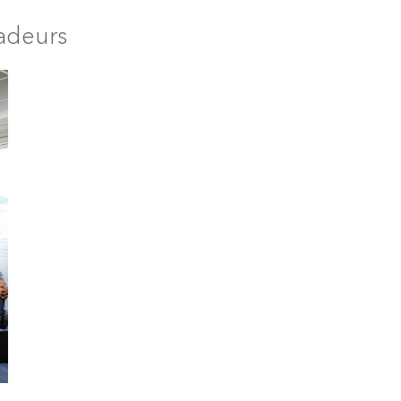
adeurs