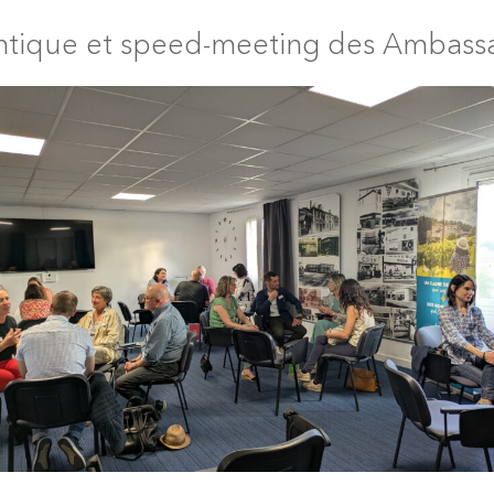
ntique et speed-meeting des Ambass