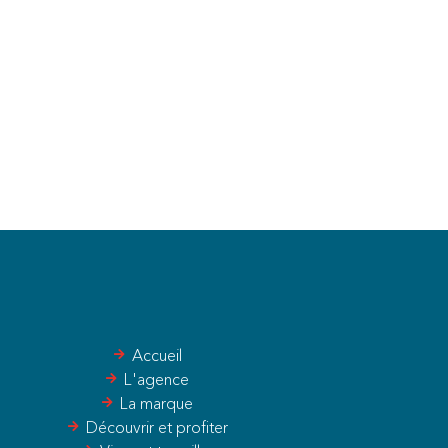
Accueil
L'agence
La marque
Découvrir et profiter