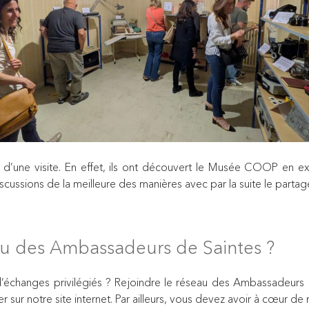
té d’une visite. En effet, ils ont découvert le Musée COOP en e
iscussions de la meilleure des manières avec par la suite le partage
u des Ambassadeurs de Saintes ?
’échanges privilégiés ? Rejoindre le réseau des Ambassadeurs
 sur notre site internet. Par ailleurs, vous devez avoir à cœur de 