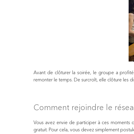
Avant de clôturer la soirée, le groupe a profi
remonter le temps. De surcroît, elle clôture les d
Comment rejoindre le résea
Vous avez envie de participer à ces moments d
gratuit. Pour cela, vous devez simplement postuler