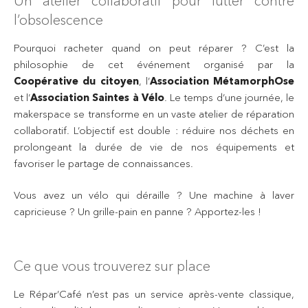
Un atelier collaboratif pour lutter contre
l’obsolescence
Pourquoi racheter quand on peut réparer ? C’est la
philosophie de cet événement organisé par la
Coopérative du citoyen
, l’
Association MétamorphOse
et l’
Association Saintes à Vélo
. Le temps d’une journée, le
makerspace se transforme en un vaste atelier de réparation
collaboratif. L’objectif est double : réduire nos déchets en
prolongeant la durée de vie de nos équipements et
favoriser le partage de connaissances.
Vous avez un vélo qui déraille ? Une machine à laver
capricieuse ? Un grille-pain en panne ? Apportez-les !
Ce que vous trouverez sur place
Le Répar’Café n’est pas un service après-vente classique,