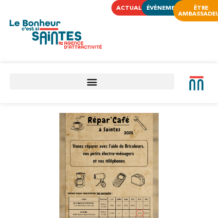
ACTUALITÉS
ÉVÈNEMENTS
ÊTRE
AMBASSADE