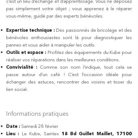
c’est un lieu d’échange et d’apprentissage. Vous ne déposez
pas simplement votre objet ; vous apprenez à le réparer
vous-même, guidé par des experts bénévoles.
Expertise technique :
Des passionnés de bricolage et des
bénévoles enthousiastes sont là pour diagnostiquer les
pannes et vous aider à manipuler les outils.
Outils et espace :
Profitez des équipements du Kube pour
réaliser vos réparations dans les meilleures conditions.
Convivialité :
Comme son nom l’indique, tout cela se
passe autour d’un café ! C’est l’occasion idéale pour
échanger des astuces, rencontrer des voisins et tisser du
lien social.
Informations pratiques
Date :
Samedi 28 février
Lieu :
Le Kube, Saintes
18 Bd Guillet Maillet, 17100