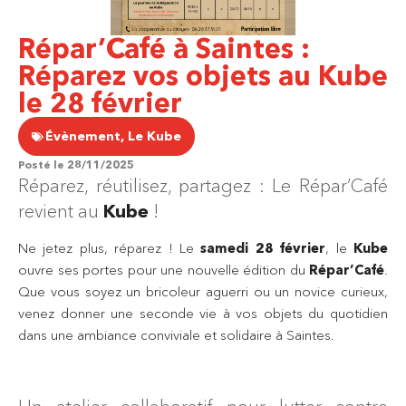
Répar’Café à Saintes :
Réparez vos objets au Kube
le 28 février
Évènement
,
Le Kube
Posté le
28/11/2025
Réparez, réutilisez, partagez : Le Répar’Café
revient au
Kube
!
Ne jetez plus, réparez ! Le
samedi 28 février
, le
Kube
ouvre ses portes pour une nouvelle édition du
Répar’Café
.
Que vous soyez un bricoleur aguerri ou un novice curieux,
venez donner une seconde vie à vos objets du quotidien
dans une ambiance conviviale et solidaire à Saintes.