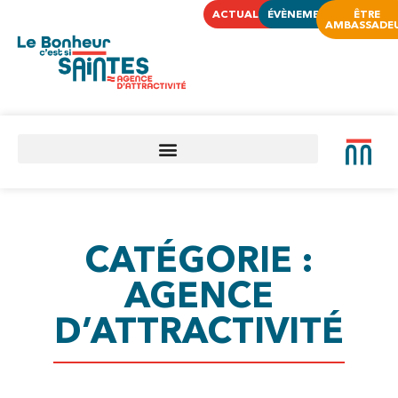
ACTUALITÉS
ÉVÈNEMENTS
ÊTRE
AMBASSADE
CATÉGORIE :
AGENCE
D’ATTRACTIVITÉ