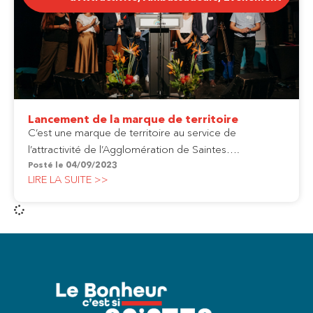
Lancement de la marque de territoire
C’est une marque de territoire au service de
l’attractivité de l’Agglomération de Saintes….
Posté le
04/09/2023
LIRE LA SUITE >>