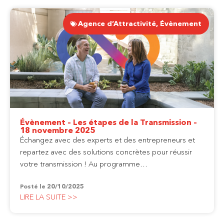
Agence d’Attractivité
,
Évènement
Évènement – Les étapes de la Transmission –
18 novembre 2025
Échangez avec des experts et des entrepreneurs et
repartez avec des solutions concrètes pour réussir
votre transmission ! Au programme…
Posté le
20/10/2025
LIRE LA SUITE >>